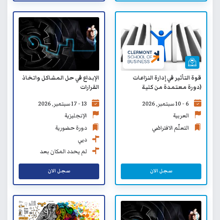
قوة التأثير في إدارة النزاعات
الإبداع في حل المشاكل واتخاذ
(دورة معتمدة من كلية
القرارات
كليرمونت لإدارة الأعمال SB) -
6 - 10 سبتمبر, 2026
13 - 17 سبتمبر, 2026
التعلّم الافتراضي
العربية
الإنجليزية
التعلّم الافتراضي
دورة حضورية
دبي
لم يحدد المكان بعد
سجل الان
سجل الان