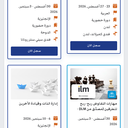
كلية كليرمونت لإدارة الأعمال
23 - 27 أغسطس, 2026
30 أغسطس - 3 سبتمبر,
SB)
2026
العربية
الإنجليزية
دورة حضورية
دورة حضورية
لندن
الدوحة
فندق كمبرلاند، لندن
فندق سيتي سنتر روتانا
الدوحة
سجل الان
سجل الان
مهارات التفاوض ربح-ربح
إدارة الذات وقيادة الآخرين
للطرفين (مصدّق من ILM) -
التعلم الافتراضي
30 أغسطس - 3 سبتمبر,
6 - 10 سبتمبر, 2026
2026
الإنجليزية