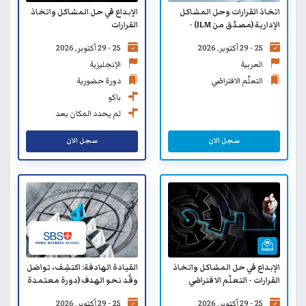
اتخاذ القرارات وحل المشاكل
الإبداع في حل المشاكل واتخاذ
الإدارية (مصدّق من ILM) -
القرارات
التعلّم الافتراضي
25 - 29 أكتوبر, 2026
25 - 29 أكتوبر, 2026
العربية
الإنجليزية
التعلّم الافتراضي
دورة حضورية
باكو
لم يحدد المكان بعد
سجل الان
سجل الان
الإبداع في حل المشاكل واتخاذ
القيادة الهادفة: اكتشِف، تواصَل
القرارات - التعلّم الافتراضي
وقُد نحو الهدف (دورة معتمدة
من كلية الأعمال السويسرية
25 - 29 أكتوبر, 2026
25 - 29 أكتوبر, 2026
SBS)