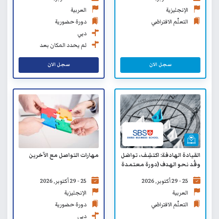
الإنجليزية
العربية
التعلّم الافتراضي
دورة حضورية
دبي
لم يحدد المكان بعد
سجل الان
سجل الان
مهارات التواصل مع الآخرين
القيادة الهادفة: اكتشِف، تواصَل
وقُد نحو الهدف (دورة معتمدة
من كلية الأعمال السويسرية
25 - 29 أكتوبر, 2026
25 - 29 أكتوبر, 2026
SBS) - التعلّم الافتراضي
الإنجليزية
العربية
دورة حضورية
التعلّم الافتراضي
دبي