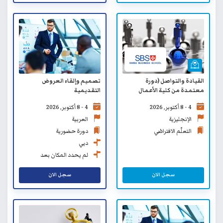
القيادة والتواصل (دورة
تصميم وإلقاء العروض
معتمدة من كلية الأعمال
التقديمية
السويسرية SBS) - التعلّم
4 - 8 أكتوبر, 2026
4 - 8 أكتوبر, 2026
الافتراضي
الإنجليزية
العربية
التعلّم الافتراضي
دورة حضورية
دبي
لم يحدد المكان بعد
سجل الان
سجل الان