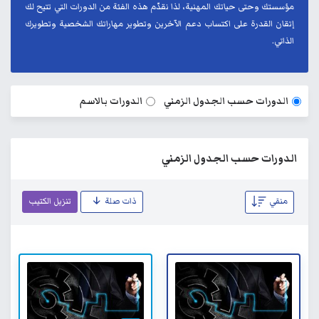
مؤسستك وحتى حياتك المهنية، لذا نقدّم هذه الفئة من الدورات التي تتيح لك
إتقان القدرة على اكتساب دعم الآخرين وتطوير مهاراتك الشخصية وتطويرك
الذاتي.
الدورات حسب الجدول الزمني
الدورات بالاسم
الدورات حسب الجدول الزمني
منقي
ذات صلة
تنزيل الكتيب