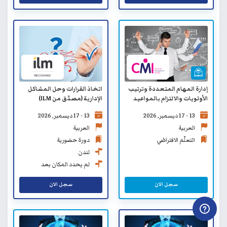
إدارة المهام المتعددة وترتيب
اتخاذ القرارات وحل المشاكل
الأولويات والالتزام بالمواعيد
الإدارية (مصدّق من ILM)
النهائية (مصدّق من CMI) -
13 - 17 ديسمبر, 2026
13 - 17 ديسمبر, 2026
التعلّم الافتراضي
العربية
العربية
التعلّم الافتراضي
دورة حضورية
لندن
لم يحدد المكان بعد
سجل الان
سجل الان