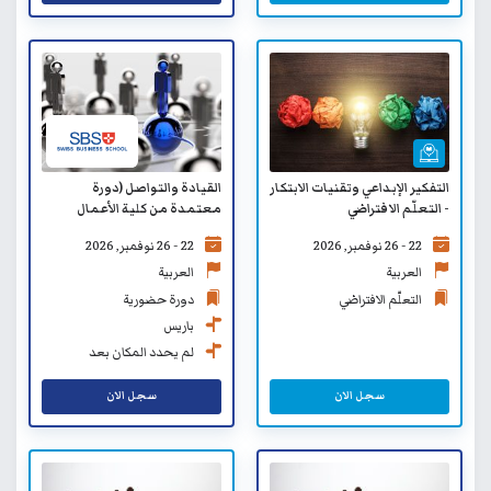
التفكير الإبداعي وتقنيات الابتكار
القيادة والتواصل (دورة
- التعلّم الافتراضي
معتمدة من كلية الأعمال
السويسرية SBS)
22 - 26 نوفمبر, 2026
22 - 26 نوفمبر, 2026
العربية
العربية
التعلّم الافتراضي
دورة حضورية
باريس
لم يحدد المكان بعد
سجل الان
سجل الان