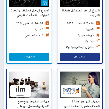
الإبداع في حل المشاكل واتخاذ
الإبداع في حل المشاكل واتخاذ
القرارات
القرارات - التعلّم الافتراضي
16 - 20 أغسطس, 2026
16 - 20 أغسطس, 2026
العربية
العربية
دورة حضورية
التعلّم الافتراضي
برشلونة
فندق رونيسانس برشلونة
سجل الان
سجل الان
مهارات التواصل وإدارة
مهارات التفاوض ربح-ربح
العلاقات (دورة معتمدة من
للطرفين (مصدّق من ILM)