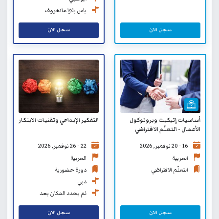
ياس بلازا مانغروف
سجل الان
سجل الان
أساسيات إتيكيت وبروتوكول
التفكير الإبداعي وتقنيات الابتكار
الأعمال - التعلّم الافتراضي
16 - 20 نوفمبر, 2026
22 - 26 نوفمبر, 2026
العربية
العربية
التعلّم الافتراضي
دورة حضورية
دبي
لم يحدد المكان بعد
سجل الان
سجل الان