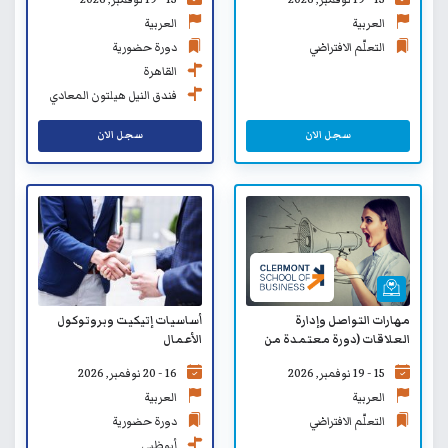
SB)
العربية
العربية
التعلّم الافتراضي
دورة حضورية
القاهرة
فندق النيل هيلتون المعادي
القاهرة
سجل الان
سجل الان
مهارات التواصل وإدارة
أساسيات إتيكيت وبروتوكول
العلاقات (دورة معتمدة من
الأعمال
كلية كليرمونت لإدارة الأعمال
15 - 19 نوفمبر, 2026
16 - 20 نوفمبر, 2026
SB) - التعلّم الافتراضي
العربية
العربية
التعلّم الافتراضي
دورة حضورية
أبوظبي