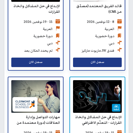
قائد الفريق المعتمد (مصدّق
الإبداع في حل المشاكل واتخاذ
من CMI)
القرارات
8 - 12 نوفمبر, 2026
15 - 19 نوفمبر, 2026
العربية
العربية
دورة حضورية
دورة حضورية
دبي
دبي
فندق JW ماريوت ماركيز
لم يحدد المكان بعد
سجل الان
سجل الان
الإبداع في حل المشاكل واتخاذ
مهارات التواصل وإدارة
القرارات - التعلّم الافتراضي
العلاقات (دورة معتمدة من
كلية كليرمونت لإدارة الأعمال
15 - 19 نوفمبر, 2026
15 - 19 نوفمبر, 2026