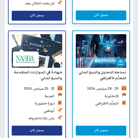
لم يحدد المكان بعد
سجل الان
سجل الان
نمذجة التحليل والتنبؤ المالي -
شهادة في الموازنات المتقدمة
التعلّم الافتراضي
والتنبؤ المالي
20 - 24 سبتمبر, 2026
21 - 25 سبتمبر, 2026
الإنجليزية
العربية
التعلّم الافتراضي
دورة حضورية
أبوظبي
ياس بلازا مانغروف
سجل الان
سجل الان