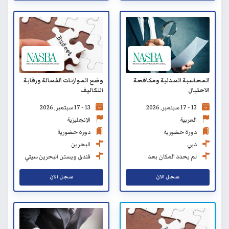
المحاسبة العدلية ومكافحة
وضع الموازنات الفعالة ورقابة
الاحتيال
التكاليف
13 - 17 سبتمبر, 2026
13 - 17 سبتمبر, 2026
العربية
الإنجليزية
دورة حضورية
دورة حضورية
دبي
البحرين
لم يحدد المكان بعد
فندق ويستن البحرين سيتي
سنتر
سجل الان
سجل الان