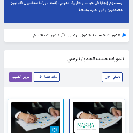
وستسهم إيجاباً في حياتك وتطويرك المهني. يُقدّم دوراتنا محاسبون قانونيون
معتمدون وذوو خبرة واسعة.
الدورات حسب الجدول الزمني
الدورات بالاسم
الدورات حسب الجدول الزمني
منقي
ذات صلة
تنزيل الكتيب