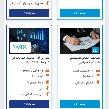
فندق راديسون بلو، أمستردام
سيتي سنتر
سجل الان
سجل الان
التحليل المالي المتقدم -
باور بي أي – تمثيل البيانات في
التعلّم الافتراضي
اللوحات التفاعلية
4 - 8 أكتوبر, 2026
4 - 8 أكتوبر, 2026
الإنجليزية
الإنجليزية
التعلّم الافتراضي
دورة حضورية
دبي
لم يحدد المكان بعد
سجل الان
سجل الان