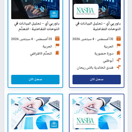
باور بي أي – تمثيل البيانات في
باور بي أي – تمثيل البيانات في
اللوحات التفاعلية
اللوحات التفاعلية - التعلّم
الافتراضي
31 أغسطس - 4 سبتمبر, 2026
31 أغسطس - 4 سبتمبر, 2026
العربية
العربية
دورة حضورية
التعلّم الافتراضي
أبوظبي
فندق الخالدية بالاس ريحان
من روتانا
سجل الان
سجل الان