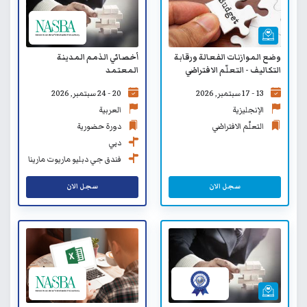
وضع الموازنات الفعالة ورقابة
أخصائي الذمم المدينة
التكاليف - التعلّم الافتراضي
المعتمد
13 - 17 سبتمبر, 2026
20 - 24 سبتمبر, 2026
الإنجليزية
العربية
التعلّم الافتراضي
دورة حضورية
دبي
فندق جي دبليو ماريوت مارينا
دبي
سجل الان
سجل الان