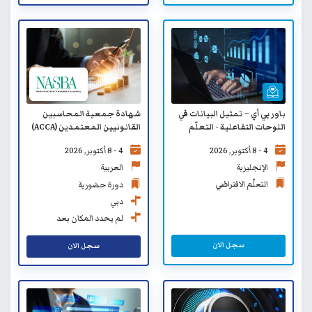
باور بي أي – تمثيل البيانات في
شهادة جمعية المحاسبين
اللوحات التفاعلية - التعلّم
القانونيين المعتمدين (ACCA)
الافتراضي
في المعايير المحاسبية الدولية
4 - 8 أكتوبر, 2026
4 - 8 أكتوبر, 2026
للقطاع العام (CertIPSAS)
الإنجليزية
العربية
التعلّم الافتراضي
دورة حضورية
دبي
لم يحدد المكان بعد
سجل الان
سجل الان