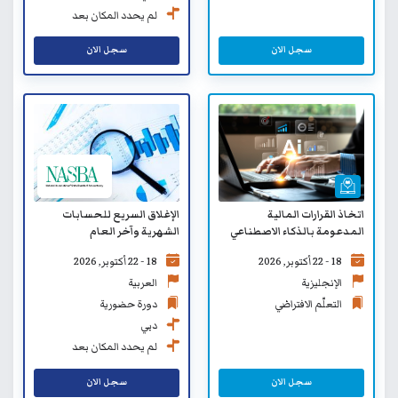
لم يحدد المكان بعد
سجل الان
سجل الان
الإغلاق السريع للحسابات
اتخاذ القرارات المالية
الشهرية وآخر العام
المدعومة بالذكاء الاصطناعي
للقادة - التعلّم الافتراضي
18 - 22 أكتوبر, 2026
18 - 22 أكتوبر, 2026
العربية
الإنجليزية
دورة حضورية
التعلّم الافتراضي
دبي
لم يحدد المكان بعد
سجل الان
سجل الان