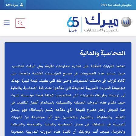
تطويركم شغفنا منذ 1958
ميرك LMS
المحاسبة والمالية
تعتمد القرارات الفعّالة على تقديم معلومات دقيقة وفي الوقت المناسب،
حيث تساعد هذه المعلومات في جميع المؤسسات الخاصة والعامة على
اتّخاذ قرارات في مختلف المستويات وحتى تلك التي تضيف قيمة كبيرة. تهدف
مجموعة الدورات التدريبية المتنوعة التي نقدّمها تحت فئة المحاسبة والمالية
إلى تزويدك وفريقك بالمهارات التي تحتاجونها لإضافة قيمة مؤسسية كبيرة،
حيث نقدّم هذه الدورات العملية والتطبيقية باستخدام أفضل التقنيات في
هذا المجال. إطار مقترح القيمة الذي نقدّمه يتّسم بالبساطة؛ فهو يشمل
التعلّم، والمشاركة، والتطبيق والتحسين. مع أكبر مجموعة من الدورات
التدريبية في المنطقة في مجال المحاسبة والمالية والنمذجة والميزانية
والخزينة، ستجد أنت وفريقك أن فائدة هذه الدورات التدريبية مضمونة