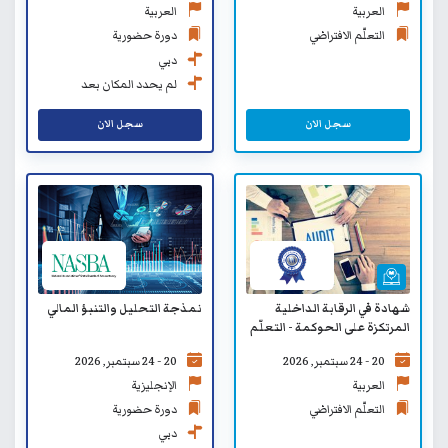
العربية
العربية
التعلّم الافتراضي
دورة حضورية
دبي
لم يحدد المكان بعد
سجل الان
سجل الان
شهادة في الرقابة الداخلية
نمذجة التحليل والتنبؤ المالي
المرتكزة على الحوكمة - التعلّم
الافتراضي
20 - 24 سبتمبر, 2026
20 - 24 سبتمبر, 2026
العربية
الإنجليزية
التعلّم الافتراضي
دورة حضورية
دبي