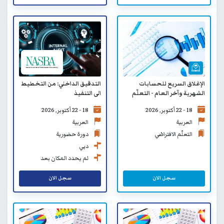
الإغلاق السريع للحسابات
التدقيق الداخلي: من التخطيط
الشهرية وآخر العام - التعلّم
الى التنفيذ
الافتراضي
18 - 22 أكتوبر, 2026
18 - 22 أكتوبر, 2026
العربية
العربية
التعلّم الافتراضي
دورة حضورية
دبي
لم يحدد المكان بعد
سجل الان
سجل الان