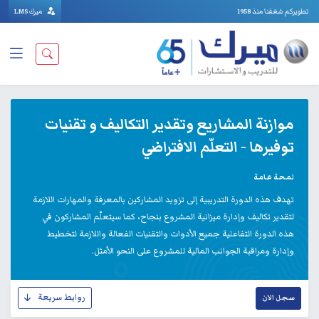
تطويركم شغفنا منذ 1958
ميرك LMS
موازنة المشاريع وتقدير التكاليف و تقنيات
توفيرها - التعلّم الافتراضي
لمحة عامة
تهدف هذه الدورة التدريبية إلى تزويد المشاركين بالمعرفة والمهارات اللازمة
لتقدير تكاليف وإدارة ميزانية المشروع بنجاح، كما سيتعلّم المشاركون في
هذه الدورة التفاعلية جميع الأدوات والتقنيات الفعالة واللازمة لتخطيط
وإدارة ومراقبة الجوانب المالية للمشروع على النحو الأمثل.
روابط سريعة
سجل الان