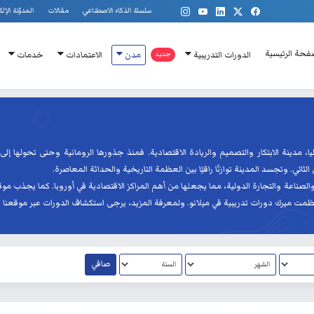
سلسلة الذكاء الاصطناعي
مقالات
المدوّنة الإلك
فحة الرئيسية
الدورات التدريبية
جديد
مدن
الاعتمادات
خدمات
ليا، مدينة الابتكار والتصميم والريادة الاقتصادية. فمنذ جذورها الرومانية وحتى تحولها إلى
الثاني. وتجسد المدينة توازنًا راقيًا بين العظمة التاريخية والحداثة المعاصرة.
 والصناعة والتجارة الدولية، مما يجعلها من أهم المراكز الاقتصادية في أوروبا. كما يجذب مو
كية، نظمت ميرك دورات تدريبية في ميلانو. ولمعرفة المزيد، يرجى استكشاف الدورات عبر موقعنا ا
صافي