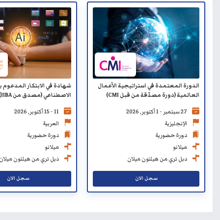
الدورة المعتمدة في استراتيجية الأعمال
شهادة في الابتكار المدعوم با
العالمية (دورة مصدّقة من قبل CMI)
الاصطناعي (مصدق من IIBA)
27 سبتمبر - 1 أكتوبر, 2026
11 - 15 أكتوبر, 2026
الإنجليزية
العربية
دورة حضورية
دورة حضورية
ميلانو
ميلانو
دبل تري من هيلتون ميلان
دبل تري من هيلتون ميلان
سجل الان
سجل الان