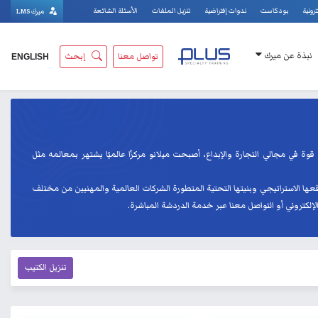
ترونية
بودكاست
ندوات إفتراضية
تنزيل الملفات
الأسئلة الشائعة
ميرك LMS
نبذة عن ميرك
تواصل معنا
إبحث
ENGLISH
 قوة في مجالي التجارة والإبداع، أصبحت ميلانو مركزًا عالميًا يشتهر بمعالمه مثل
قعها الاستراتيجي وبنيتها التحتية المتطورة الشركات العالمية والمهنيين من مختلف
لإلكتروني أو التواصل معنا عبر خدمة الدردشة المباشرة.
تنزيل الكتيب