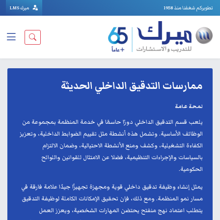
تطويركم شغفنا منذ 1958
ميرك LMS
ممارسات التدقيق الداخلي الحديثة
لمحة عامة
يلعب قسم التدقيق الداخلي دورًا حاسمًا في خدمة المنظمة بمجموعة من
الوظائف الأساسية. وتشمل هذه أنشطة مثل تقييم الضوابط الداخلية، وتعزيز
الكفاءة التشغيلية، وكشف ومنع الأنشطة الاحتيالية، وضمان الالتزام
بالسياسات والإجراءات التنظيمية، فضلا عن الامتثال للقوانين واللوائح
الحكومية.
يمثل إنشاء وظيفة تدقيق داخلي قوية ومجهزة تجهيزًا جيدًا علامة فارقة في
مسار نمو المنظمة. ومع ذلك، فإن تحقيق الإمكانات الكاملة لوظيفة التدقيق
يتطلب اعتماد نهج منفتح يحتضن المهارات الشخصية، ويعزز العمل