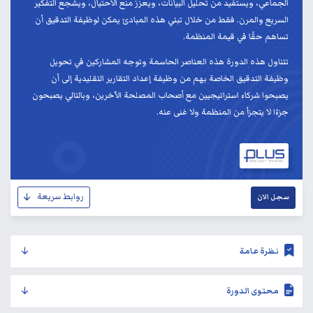
الجماعي، ويستفيد من تحليل البيانات، ويعزز منع الاحتيال، ويشجع التفكير
السريع والمرن. فقط من خلال تبني هذه المبادئ يمكن لوظيفة التدقيق أن
تساهم حقًا في قيمة المنظمة.
تتناول هذه الدورة هذه العناصر الحاسمة وتوجه المشاركين في تحويل
وظيفة التدقيق الخاصة بهم من وظيفة إعداد التقارير التقليدية إلى أن
يصبحوا شركاء استراتيجيين مع أصحاب المصلحة الآخرين، وبالتالي يصبحون
جزءًا لا يتجزأ من المنظمة ولا غنى عنه.
روابط سريعة
سجل الان
نظرة عامة
محتوى الدورة