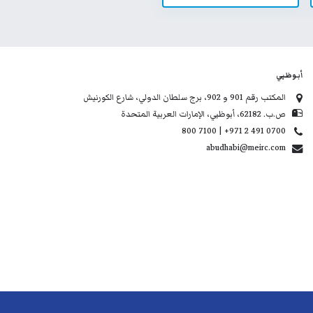
أبوظبي
المكتب رقم 901 و 902، برج سلطان الدولي، شارع الكورنيش
ص.ب. 62182، أبوظبي، الإمارات العربية المتحدة
800 7100 | +971 2 491 0700
abudhabi@meirc.com