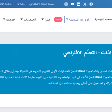
سلسلة الذكاء الاصطناعي
مقالات
المدوّنة الإلك
فحة الرئيسية
الدورات التدريبية
جديد
مدن
الاعتمادات
خدمات
ات - التعلّم الافتراضي
تتناول هذه الدورة أهم الخطوات الرئيسية لعمليات الدمج والاستحواذ (M&A)، من الخطوات الأولى
شركات اليوم وبجميع خطوات عملية الدمج والاستحواذ (M&A) من الألف الى الياء، وتمنحهم القدرة على تقييم