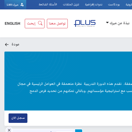
ترونية
بودكاست
ندوات إفتراضية
تنزيل الملفات
الأسئلة الشائعة
ميرك LMS
نبذة عن ميرك
تواصل معنا
إبحث
ENGLISH
عودة
 لتقييم الأسهم في الشركة وحتى إغلاق الصفقة. تقدم هذه الدورة التدريبية نظرة متعمقة في العوامل الرئيسية في مجال
 ما إذا كانت هذه العملية تتناسب مع استراتيجية مؤسساتهم. وبالتالي تمكنهم من تحديد فرص الدمج
سجل الان