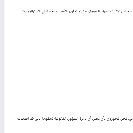
 مجلس الإدارة
،
مدراء التسويق
،
مدراء تطوير الأعمال
،
مخططي الاستراتيجيات
م بالممارسة من خلال شركة مرخصة في إمارة دبي. نحن فخورون بأن نعلن أن دائرة الشؤون القانونية لحكومة دبي قد اعتمدت