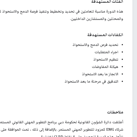
الفئات المستهدفة
هذه الدورة مناسبة للعاملين في تحديد وتخطيط وتنفيذ فرصة الدمج والاستحواذ كر
والمحللين والمستشارين الداخليين.
الكفاءات المستهدفة
تحديد فرص الدمج والاستحواذ
اجراء المتطلبات
تنظيم الاستحواذ
هيكلة المفاوضات
الانجاز ما بعد الاستحواذ
التدقيق في مرحلة ما بعد الاستحواذ
ملاحظات
شركاء EMG كمزود للتطوير المهني المستمر. بالإضافة إلى ذلك ، تمت الموافقة على جميع برامجنا القانونية.
تتأهل هذه الدورة للحصول على 4 نقاط CLPD اختيارية.