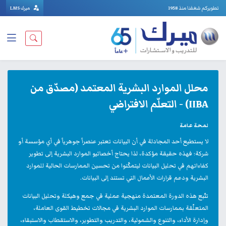
تطويركم شغفنا منذ 1958
ميرك LMS
محلل الموارد البشرية المعتمد (مصدّق من
IIBA) - التعلّم الافتراضي
لمحة عامة
لا يستطيع أحد المجادلة في أن البيانات تعتبر عنصراً جوهرياً في أي مؤسسة أو
شركة؛ فهذه حقيقة مؤكدة، لذا يحتاج أخصائيو الموارد البشرية إلى تطوير
كفاءاتهم في تحليل البيانات ليتمكّنوا من تحسين الممارسات الحالية للموارد
البشرية ودعم قرارات الأعمال التي تستند إلى البيانات.
تتّبع هذه الدورة المعتمدة منهجية عملية في جمع وهيكلة وتحليل البيانات
المتعلّقة بممارسات الموارد البشرية في مجالات تخطيط القوى العاملة،
وإدارة الأداء، والتنوع والشمولية، والتدريب والتطوير، والاستقطاب والاستبقاء،