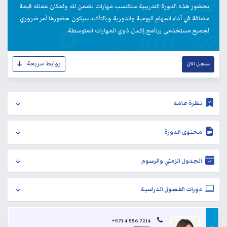
بحضور هذه الدورة التدريبية ستكتسب مهارات تضمن لك ولمكان عملك قيمة
مضافة في أداء المهام اليومية والدورية وبالتأكيد سيكون حضورها أمر ضروري
لجميع مستخدمي برنامج إكسل ذوي المهارات المتوسطة.
روابط سريعة
سجل الان
نظرة عامة
محتوى الدورة
الجدول الزمني والرسوم
دورات الفصول الدراسية
+971 4 556 7214