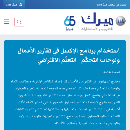
تطويركم شغفنا منذ 1958
ميرك LMS
استخدام برنامج الإكسل في تقارير الأعمال
ولوحات التحكّم - التعلّم الافتراضي
لمحة عامة
يحتاج المهنيون في الكثير من الأحيان إلى إعداد التقارير الإدارية وبطاقات الأداء
ولوحات التحكم وهذا فقد تك تصميم هذه الدورة التدريبية لتعزيز المهارات
في استخدام برنامج إكسل وإعداد مثل هذه التقارير الضرورية. تبدأ الدورة
التدريبية بشرح كيفية استخدام الجداول المحورية التي تعتبر الأداة الأكثر
أهمية في إعداد تقارير البيانات وتحليلها ومطابقتها ثم تقدم الدورة تقنيات
النمذجة عالية المستوى وأساليب دمج التقارير وتعزيزها بالوسائل المرئية
والرسوم والمخططات البيانية وأساليب الأتمتة.