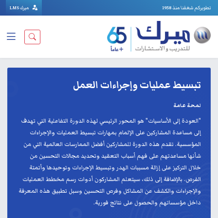
تطويركم شغفنا منذ 1958
ميرك LMS
تبسيط عمليات وإجراءات العمل
لمحة عامة
"العودة إلى الأساسيات" هو المحور الرئيسي لهذه الدورة التفاعلية التي تهدف
إلى مساعدة المشاركين على الإلمام بمهارات تبسيط العمليات والإجراءات
المؤسسية. تقدم هذه الدورة للمشاركين أفضل الممارسات العالمية التي من
شأنها مساعدتهم على فهم أسباب التعقيد وتحديد مجالات التحسين من
خلال التركيز على إزالة مسببات الهدر وتبسيط الإجراءات وتوحيدها وأتمتة
الفرص. بالإضافة إلى ذلك، سيتعلم المشاركون أدوات رسم مخطط العمليات
والإجراءات والكشف عن المشاكل وفرص التحسين وسبل تطبيق هذه المعرفة
داخل مؤسساتهم والحصول على نتائج فورية.