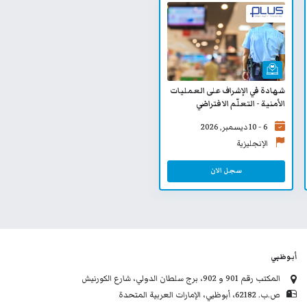
شهادة في الإشراف على العمليات
الأمنية - التعلّم الافتراضي
6 - 10 ديسمبر, 2026
الإنجليزية
سجل الان
أبوظبي
المكتب رقم 901 و 902، برج سلطان الدولي، شارع الكورنيش
ص.ب. 62182، أبوظبي، الإمارات العربية المتحدة