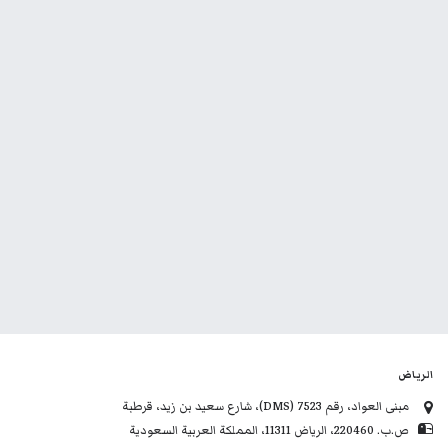
الرياض
مبنى العواد، رقم 7523 (DMS)، شارع سعيد بن زيد، قرطبة
ص.ب. 220460، الرياض 11311، المملكة العربية السعودية