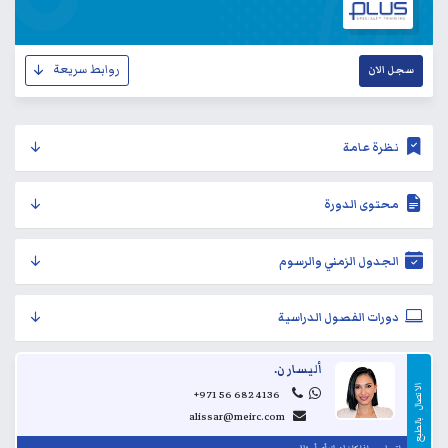
روابط سريعة
سجل الان
نظرة عامة
محتوى الدورة
الجدول الزمني والرسوم
دورات الفصول الدراسية
أليسار ن.
الاتصال
+971 56 682 4136
alissar@meirc.com
...
بالطبع