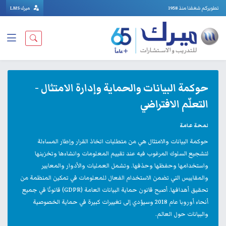
تطويركم شغفنا منذ 1958
ميرك LMS
حوكمة البيانات والحماية وإدارة الامتثال -
التعلّم الافتراضي
لمحة عامة
حوكمة البيانات والامتثال هي من متطلبات اتخاذ القرار وإطار المساءلة
لتشجيع السلوك المرغوب فيه عند تقييم المعلومات وانشاءها وتخزينها
واستخدامها وحفظها وحذفها. وتشمل العمليات والأدوار والمعايير
والمقاييس التي تضمن الاستخدام الفعال للمعلومات في تمكين المنظمة من
تحقيق أهدافها. أصبح قانون حماية البيانات العامة (GDPR) قانونًا في جميع
أنحاء أوروبا عام 2018 وسيؤدي إلى تغييرات كبيرة في حماية الخصوصية
والبيانات حول العالم.