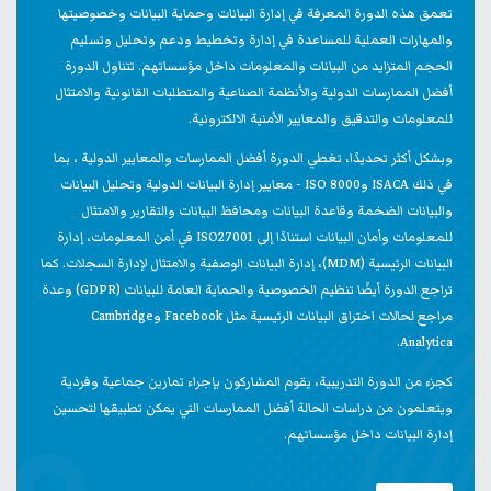
تعمق هذه الدورة المعرفة في إدارة البيانات وحماية البيانات وخصوصيتها
والمهارات العملية للمساعدة في إدارة وتخطيط ودعم وتحليل وتسليم
الحجم المتزايد من البيانات والمعلومات داخل مؤسساتهم. تتناول الدورة
أفضل الممارسات الدولية والأنظمة الصناعية والمتطلبات القانونية والامتثال
للمعلومات والتدقيق والمعايير الأمنية الالكترونية.
وبشكل أكثر تحديدًا، تغطي الدورة أفضل الممارسات والمعايير الدولية ، بما
في ذلك ISACA وISO 8000 - معايير إدارة البيانات الدولية وتحليل البيانات
والبيانات الضخمة وقاعدة البيانات ومحافظ البيانات والتقارير والامتثال
للمعلومات وأمان البيانات استنادًا إلى ISO27001 في أمن المعلومات، إدارة
البيانات الرئيسية (MDM)، إدارة البيانات الوصفية والامتثال لإدارة السجلات. كما
تراجع الدورة أيضًا تنظيم الخصوصية والحماية العامة للبيانات (GDPR) وعدة
مراجع لحالات اختراق البيانات الرئيسية مثل Facebook وCambridge
Analytica.
كجزء من الدورة التدريبية، يقوم المشاركون بإجراء تمارين جماعية وفردية
ويتعلمون من دراسات الحالة أفضل الممارسات التي يمكن تطبيقها لتحسين
إدارة البيانات داخل مؤسساتهم.