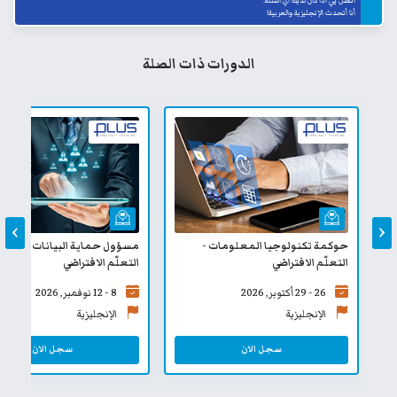
اتصل بي اذا كان لديك أي أسئلة.
أنا أتحدث الإنجليزية والعربية!
الدورات ذات الصلة
›
‹
حوكمة تكنولوجيا المعلومات -
مسؤول حماية البيانات المعتم
التعلّم الافتراضي
التعلّم الافتراضي
26 - 29 أكتوبر, 2026
8 - 12 نوفمبر, 2026
الإنجليزية
الإنجليزية
سجل الان
سجل الان