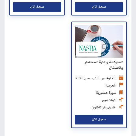
سجل الان
سجل الان
الحوكمة وإدارة المخاطر
والامتثال
29 نوفمبر - 3 ديسمبر, 2026
العربية
دورة حضورية
كوالالمبور
فندق ريتز كارلتون
سجل الان