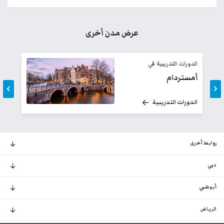
عرض مدن أخرى
الدورات التدريبية في
ال
أمستردام
اس
›
‹
الدورات التدريبية
ال
روابط أخرى
دبي
أبوظبي
الرياض