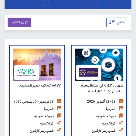
منقي
تنزيل الكتيب
شهادة CILT في استراتيجية
الإدارة المالية لغير الماليين
سلاسل الإمداد الرقمية
(CDSCS)
18 - 22 أكتوبر, 2026
29 نوفمبر - 3 ديسمبر, 2026
العربية
العربية
دورة حضورية
دورة حضورية
كوالالمبور
كوالالمبور
فندق ريتز كارلتون
فندق ريتز كارلتون